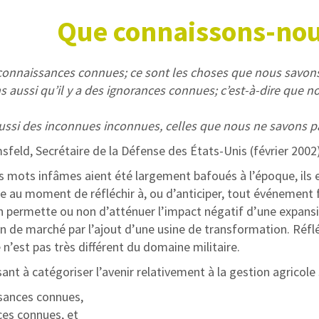
Que connaissons-nou
s connaissances connues; ce sont les choses que nous savon
 aussi qu’il y a des ignorances connues; c’est-à-dire que n
 aussi des inconnues inconnues, celles que nous ne savons 
feld, Secrétaire de la Défense des États-Unis (février 2002
s mots infâmes aient été largement bafoués à l’époque, ils 
e au moment de réfléchir à, ou d’anticiper, tout événement 
on permette ou non d’atténuer l’impact négatif d’une expansi
n de marché par l’ajout d’une usine de transformation. Réfl
e n’est pas très différent du domaine militaire.
ant à catégoriser l’avenir relativement à la gestion agricole
sances connues,
es connues, et