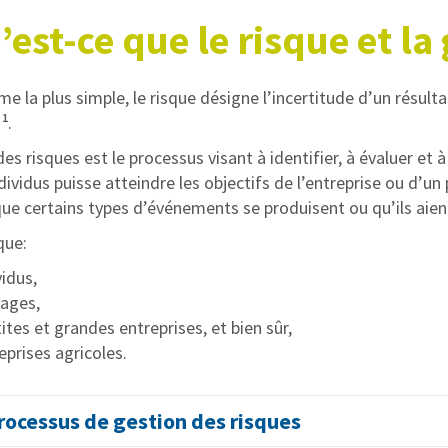
’est-ce que le risque et la
e la plus simple, le risque désigne l’incertitude d’un résult
1
s
.
es risques est le processus visant à identifier, à évaluer et 
ividus puisse atteindre les objectifs de l’entreprise ou d’un p
 que certains types d’événements se produisent ou qu’ils aien
que:
vidus,
ages,
ites et grandes entreprises, et bien sûr,
eprises agricoles.
rocessus de gestion des risques