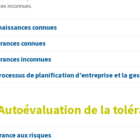
ces inconnues.
aissances connues
rances connues
rances inconnues
rocessus de planification d’entreprise et la ge
Autoévaluation de la tolé
rance aux risques