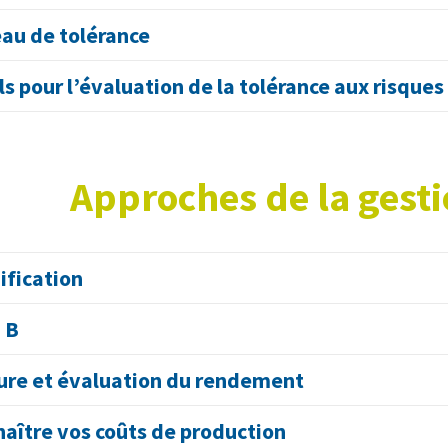
au de tolérance
ls pour l’évaluation de la tolérance aux risques
Approches de la gesti
ification
 B
re et évaluation du rendement
aître vos coûts de production