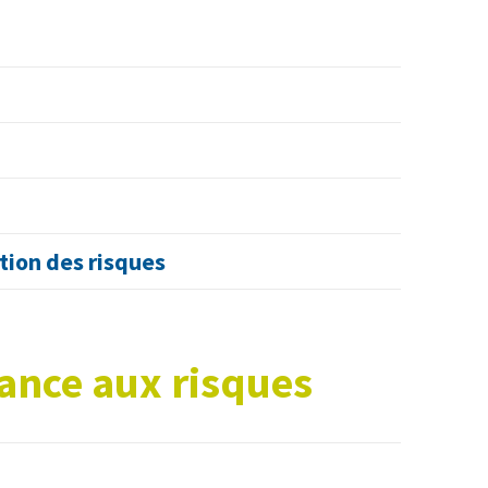
stion des risques
rance aux risques