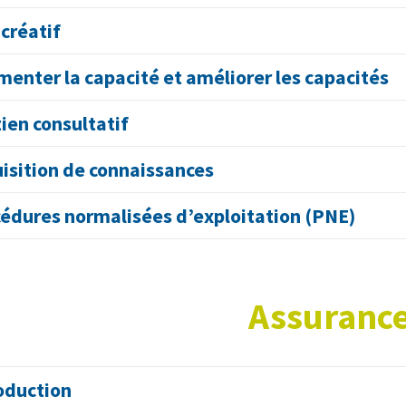
 créatif
enter la capacité et améliorer les capacités
ien consultatif
isition de connaissances
édures normalisées d’exploitation (PNE)
Assuranc
oduction