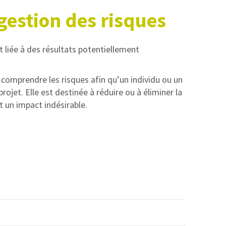
 gestion des risques
at liée à des résultats potentiellement
à comprendre les risques afin qu’un individu ou un
rojet. Elle est destinée à réduire ou à éliminer la
t un impact indésirable.