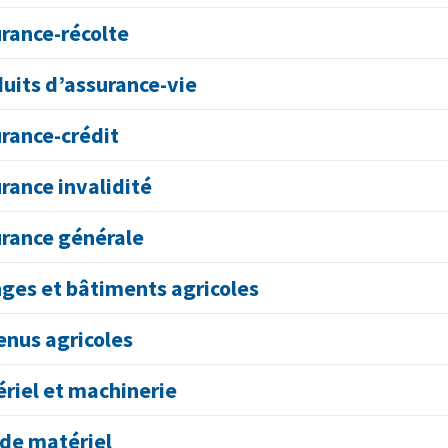
rance-récolte
uits d’assurance-vie
rance-crédit
rance invalidité
rance générale
ges et bâtiments agricoles
nus agricoles
riel et machinerie
 de matériel