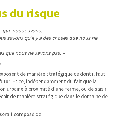
s du risque
s que nous savons.
ous savons qu’il y a des choses que nous ne
pas que nous ne savons pas. »
)
exposent de manière stratégique ce dont il faut
futur. Et ce, indépendamment du fait que la
on urbaine à proximité d’une ferme, ou de saisir
échir de manière stratégique dans le domaine de
 serait composé de :